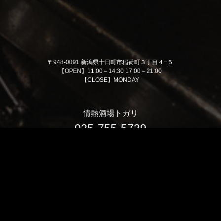
〒948-0091 新潟県十日町市稲荷町３丁目４−５
【OPEN】11:00～14:30 17:00～21:00
【CLOSE】MONDAY
情熱酒場トガリ
025-755-5739