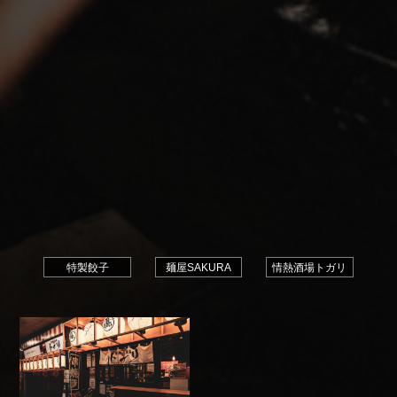
特製餃子
麺屋SAKURA
情熱酒場トガリ